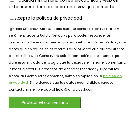
Guarda mi nombre, correo electrónico y web en
este navegador para la próxima vez que comente.
Acepto la política de privacidad
Ignacio Sánchez-Suárez Fraile será responsable por tus datos y
serán enviados a Raiola Networks para poder responder tu
comentario. Deberás entender que esta información es pública, y los
datos que coloques en este formulario los leerá cualquier visitante
de este sitio web. Conservaré esta información por el tiempo que
dure esta entrada del blog o que tú decidas eliminar el comentario.
Puedes ejercer tus derechos de acceder, rectificar y suprimir los
datos, así como otros derechos, como se explica en la
política de
privacidad
. Si no deseas que tus datos sean visibles, puedes
contactarme en privado al hola@ignaciossf.com.