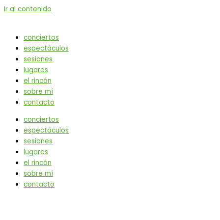
Ir al contenido
conciertos
espectáculos
sesiones
lugares
el rincón
sobre mí
contacto
conciertos
espectáculos
sesiones
lugares
el rincón
sobre mí
contacto