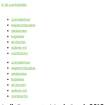
Ir al contenido
conciertos
espectáculos
sesiones
lugares
el rincón
sobre mí
contacto
conciertos
espectáculos
sesiones
lugares
el rincón
sobre mí
contacto