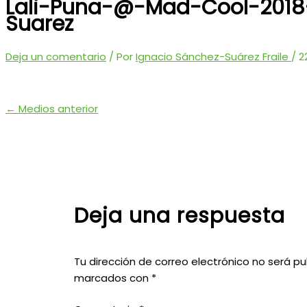
Lali-Puna-@-Mad-Cool-2018
Suarez
Deja un comentario
/ Por
Ignacio Sánchez-Suárez Fraile
/
2
←
Medios anterior
Deja una respuesta
Tu dirección de correo electrónico no será pu
marcados con
*