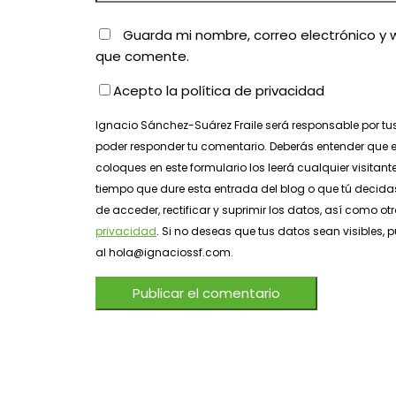
Guarda mi nombre, correo electrónico y 
que comente.
Acepto la política de privacidad
Ignacio Sánchez-Suárez Fraile será responsable por tu
poder responder tu comentario. Deberás entender que e
coloques en este formulario los leerá cualquier visitant
tiempo que dure esta entrada del blog o que tú decidas
de acceder, rectificar y suprimir los datos, así como o
privacidad
. Si no deseas que tus datos sean visibles
al hola@ignaciossf.com.