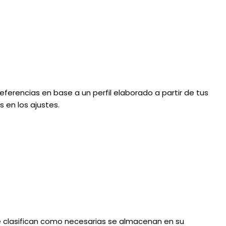
eferencias en base a un perfil elaborado a partir de tus
 en los ajustes.
 se clasifican como necesarias se almacenan en su