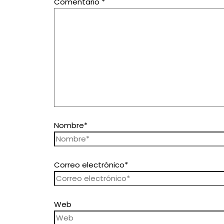
Comentario
*
Nombre*
Correo electrónico*
Web