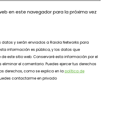
web en este navegador para la próxima vez
s datos y serán enviados a Raiola Networks para
sta información es pública, y los datos que
e de este sitio web. Conservaré esta información por el
 eliminar el comentario. Puedes ejercer tus derechos
tros derechos, como se explica en la
política de
, puedes contactarme en privado