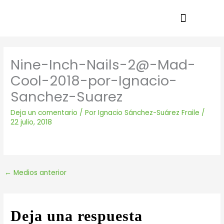
Ir
al
contenido
Nine-Inch-Nails-2@-Mad-
Cool-2018-por-Ignacio-
Sanchez-Suarez
Deja un comentario
/ Por
Ignacio Sánchez-Suárez Fraile
/
22 julio, 2018
←
Medios anterior
Deja una respuesta