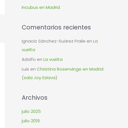
r
Incubus en Madrid
:
Comentarios recientes
Ignacio Sánchez-Suárez Fraile
en
La
vuelta
Adolfo
en
La vuelta
Luis
en
Christina Rosenvinge en Madrid
(sala Joy Eslava)
Archivos
julio 2025
julio 2019