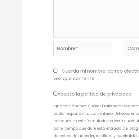
Nombre*
Corre
electr
Guarda mi nombre, correo electr
vez que comente.
Acepto la política de privacidad
Ignacio Sánchez-Suárez Fraile será responsa
poder responder tu comentario. Deberás ente
coloques en este formulario los leerá cualqui
por el tiempo que dure esta entrada del blog 
derechos de acceder, rectificar y suprimir l