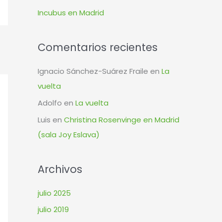
r
Incubus en Madrid
:
Comentarios recientes
Ignacio Sánchez-Suárez Fraile
en
La
vuelta
Adolfo
en
La vuelta
Luis
en
Christina Rosenvinge en Madrid
(sala Joy Eslava)
Archivos
julio 2025
julio 2019