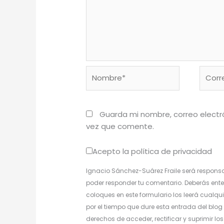
Nombre*
Corre
electr
Guarda mi nombre, correo electr
vez que comente.
Acepto la política de privacidad
Ignacio Sánchez-Suárez Fraile será responsa
poder responder tu comentario. Deberás ente
coloques en este formulario los leerá cualqui
por el tiempo que dure esta entrada del blog 
derechos de acceder, rectificar y suprimir l