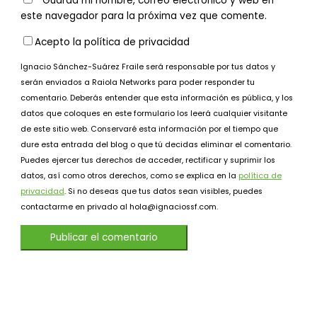
Guarda mi nombre, correo electrónico y web en
este navegador para la próxima vez que comente.
Acepto la política de privacidad
Ignacio Sánchez-Suárez Fraile será responsable por tus datos y
serán enviados a Raiola Networks para poder responder tu
comentario. Deberás entender que esta información es pública, y los
datos que coloques en este formulario los leerá cualquier visitante
de este sitio web. Conservaré esta información por el tiempo que
dure esta entrada del blog o que tú decidas eliminar el comentario.
Puedes ejercer tus derechos de acceder, rectificar y suprimir los
datos, así como otros derechos, como se explica en la
política de
privacidad
. Si no deseas que tus datos sean visibles, puedes
contactarme en privado al hola@ignaciossf.com.