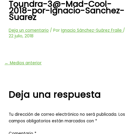
Toundra-3@-Mad-Cool-
2018-por-Ignacio-Sanchez-
Suarez
Deja un comentario
/ Por
Ignacio Sánchez-Suárez Fraile
/
22 julio, 2018
←
Medios anterior
Deja una respuesta
Tu dirección de correo electrónico no será publicada.
Los
campos obligatorios están marcados con
*
Comentario
*