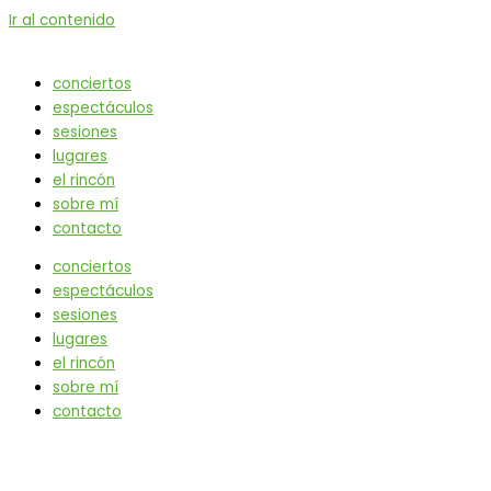
Ir al contenido
conciertos
espectáculos
sesiones
lugares
el rincón
sobre mí
contacto
conciertos
espectáculos
sesiones
lugares
el rincón
sobre mí
contacto