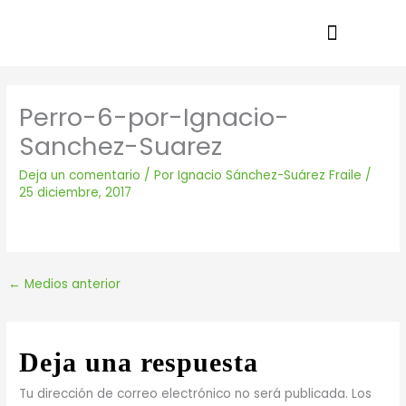
Ir
al
contenido
Perro-6-por-Ignacio-
Sanchez-Suarez
Deja un comentario
/ Por
Ignacio Sánchez-Suárez Fraile
/
25 diciembre, 2017
←
Medios anterior
Deja una respuesta
Tu dirección de correo electrónico no será publicada.
Los